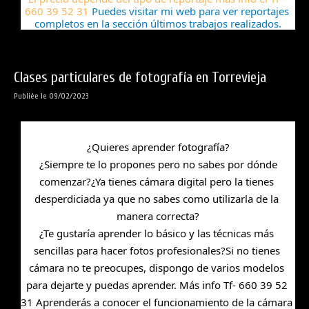
660 39 52 31 
Puedes visitar mi web para ver reportajes 
completos en la sección últimos trabajos realizados.
Clases particulares de fotografía en Torrevieja
Publiée le 09/02/2023
¿Quieres aprender fotografía?
 ¿Siempre te lo propones pero no sabes por dónde 
comenzar?¿Ya tienes cámara digital pero la tienes 
desperdiciada ya que no sabes 
como utilizarla de la 
manera correcta?
¿Te gustaría aprender lo básico y las técnicas más 
sencillas para hacer fotos profesionales?Si no tienes 
cámara no te preocupes, dispongo de varios modelos 
para dejarte y puedas aprender. Más info Tf- 660 39 52 
31 Aprenderás a conocer el funcionamiento de la cámara 