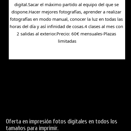
digital.Sacar el máximo partido al equipo del que se 
dispone.Hacer mejores fotografías, aprender a realizar 
fotografías en modo manual, conocer la luz en todas las 
horas del día y así infinidad de cosas.4 clases al mes con 
2 salidas al exterior.Precio: 60€ mensuales-Plazas 
limitadas
Oferta en impresión fotos digitales en todos los
tamaños para imprimir.