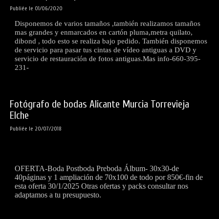
Publiée le 01/06/2020
Disponemos de varios tamaños ,también realizamos tamaños
mas grandes y enmarcados en cartón pluma,metra quilato,
dibond , todo esto se realiza bajo pedido. También disponemos
de servicio para pasar tus cintas de vídeo antiguas a DVD y
servicio de restauración de fotos antiguas.Mas info-660-395-
231-
Fotógrafo de bodas Alicante Murcia Torrevieja
Elche
Publiée le 20/07/2018
OFERTA-Boda Postboda Preboda Álbum-
30x30-de
40páginas y 1 ampliación de 70x100 de todo por 850€-fin de
esta oferta 30/1/2025
Otras ofertas y packs consultar nos
adaptamos a tu presupuesto.