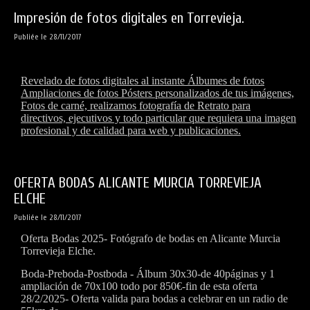
Impresión de fotos digitales en Torrevieja.
Publiée le 28/11/2017
Revelado de fotos digitales al instante Álbumes de fotos
Ampliaciones de fotos Pósters personalizados de tus imágenes,
Fotos de carné, realizamos fotografía de Retrato para
directivos, ejecutivos y todo particular que requiera una imagen
profesional y de calidad para web y publicaciones.
OFERTA BODAS ALICANTE MURCIA TORREVIEJA
ELCHE
Publiée le 28/11/2017
Oferta Bodas 2025- Fotógrafo de bodas en Alicante Murcia
Torrevieja Elche.
Boda-Preboda-Postboda - Álbum 30x30-de 40páginas y 1
ampliación de 70x100 todo por 850€-fin de esta oferta
28/2/2025-
Oferta valida para bodas a celebrar en un radio de