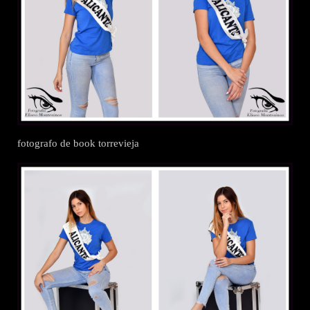
fotografo de book torrevieja