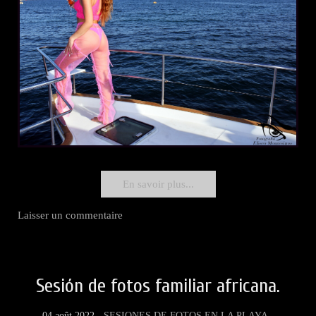
En savoir plus...
Laisser un commentaire
Sesión de fotos familiar africana.
04 août 2022 -
SESIONES DE FOTOS EN LA PLAYA
-