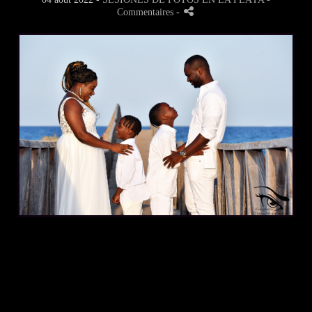
Commentaires
-