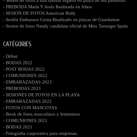
- Sesión de fofos a una familia Inglesa en playa de mil palmeras.
- PREBODA María Y Jesús Realizada en Altea-
- SESION DE FOTOS American Bully
- Sesión Embarazo Gema-Realizado en playas de Guardamar
- Sesion de fotos Nataly candidata oficial de Miss Teeneger Spain
CATÉGORIES
- Début
- BODAS 2022
- POST BODAS 2022
- COMUNIONES 2022
- EMBARAZADAS 2023
- PREBODAS 2023
- SESIONES DE FOTOS EN LA PLAYA
- EMBARAZADAS 2022
- FOTOS CON MASCOTAS
- Book de fotos masculinos y femeninos
- COMUNIONES 2021
- BODAS 2021
- Fotografia corporativa para empresas.