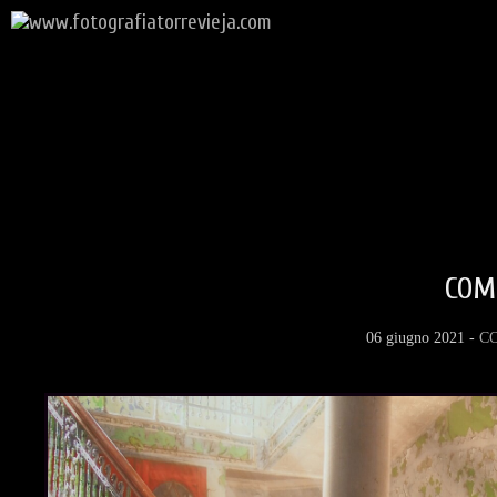
COM
06 giugno 2021 -
C