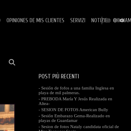
O
OPINIONES DE MIS CLIENTES
SERVIZI
NOTIZIE
CHI SIA
POST PIÙ RECENTI
- Sesión de fofos a una familia Inglesa en
playa de mil palmeras.
- PREBODA María Y Jesús Realizada en
Altea-
- SESION DE FOTOS American Bully
- Sesión Embarazo Gema-Realizado en
playas de Guardamar
- Sesion de fotos Nataly candidata oficial de