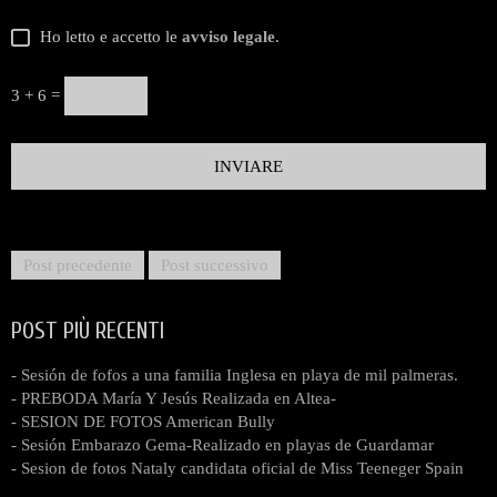
Ho letto e accetto le
avviso legale
.
3 + 6 =
Post precedente
Post successivo
POST PIÙ RECENTI
- Sesión de fofos a una familia Inglesa en playa de mil palmeras.
- PREBODA María Y Jesús Realizada en Altea-
- SESION DE FOTOS American Bully
- Sesión Embarazo Gema-Realizado en playas de Guardamar
- Sesion de fotos Nataly candidata oficial de Miss Teeneger Spain