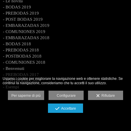
- Le novità
- BODAS 2019
- PREBODAS 2019
- POST BODAS 2019
- EMBARAZADAS 2019
- COMUNIONES 2019
- EMBARAZADAS 2018
- BODAS 2018
- PREBODAS 2018
- POSTBODAS 2018
- COMUNIONES 2018
- Benvenuti
- PREBODAS 2017
Usiamo i cookie per migliorare la navigazione web e ottenere statistiche. Se
- POSTBODAS 2017
continui la navigazione, consideriamo che tu accetti il suo utilizzo.
- Esempi
Per saperne di più
Configurare
Rifiutare
Accettare