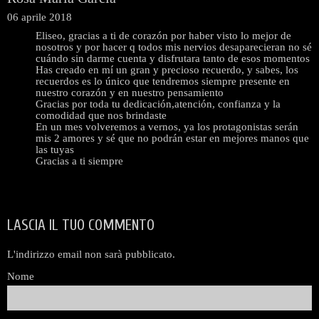
06 aprile 2018
Eliseo, gracias a ti de corazón por haber visto lo mejor de
nosotros y por hacer q todos mis nervios desaparecieran no sé
cuándo sin darme cuenta y disfrutara tanto de esos momentos
Has creado en mí un gran y precioso recuerdo, y sabes, los
recuerdos es lo único que tendremos siempre presente en
nuestro corazón y en nuestro pensamiento
Gracias por toda tu dedicación,atención, confianza y la
comodidad que nos brindaste
En un mes volveremos a vernos, ya los protagonistas serán
mis 2 amores y sé que no podrán estar en mejores manos que
las tuyas
Gracias a ti siempre
LASCIA IL TUO COMMENTO
L'indirizzo email non sarà pubblicato.
Nome