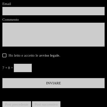
Email
Commento
Ho letto e accetto le
avviso legale
.
7 + 8 =
Post precedente
Post successivo