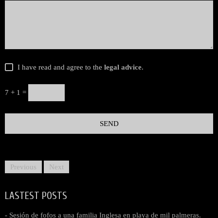
I have read and agree to the
legal advice
.
7 + 1 =
Previous
Next
LASTEST POSTS
- Sesión de fofos a una familia Inglesa en playa de mil palmeras.