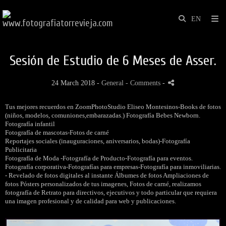
Sesión de Estudio de 6 Meses de Asser.
24 March 2018 -
General
- Comments
-
Tus mejores recuerdos en ZoomPhotoStudio Eliseo Montesinos-Books de fotos
(niños, modelos, comuniones,embarazadas.) Fotografía Bebes Newborn.
Fotografía infantil
Fotografía de mascotas-Fotos de carné
Reportajes sociales (inauguraciones, aniversarios, bodas)-Fotografía
Publicitaria
Fotografía de Moda -Fotografía de Producto-Fotografía para eventos.
Fotografía corporativa-Fotografías para empresas-Fotografía para inmoviliarias.
- Revelado de fotos digitales al instante Álbumes de fotos Ampliaciones de
fotos Pósters personalizados de tus imagenes, Fotos de carné, realizamos
fotografía de Retrato para directivos, ejecutivos y todo particular que requiera
una imagen profesional y de calidad para web y publicaciones.