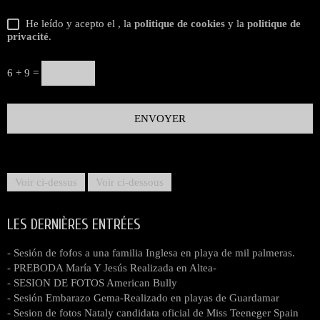
He leído y acepto el
, la
politique de cookies
y la
politique de
privacité
.
6 + 9 =
Voir ci-dessus
Voir ci-dessous
LES DERNIÈRES ENTRÉES
- Sesión de fofos a una familia Inglesa en playa de mil palmeras.
- PREBODA María Y Jesús Realizada en Altea-
- SESION DE FOTOS American Bully
- Sesión Embarazo Gema-Realizado en playas de Guardamar
- Sesion de fotos Nataly candidata oficial de Miss Teeneger Spain