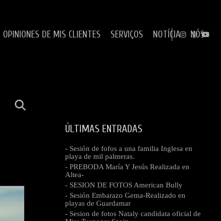
OPINIONES DE MIS CLIENTES
SERVIÇOS
NOTÍCIA
NÓS
ÚLTIMAS ENTRADAS
- Sesión de fofos a una familia Inglesa en
playa de mil palmeras.
- PREBODA María Y Jesús Realizada en
Altea-
- SESION DE FOTOS American Bully
- Sesión Embarazo Gema-Realizado en
playas de Guardamar
- Sesion de fotos Nataly candidata oficial de