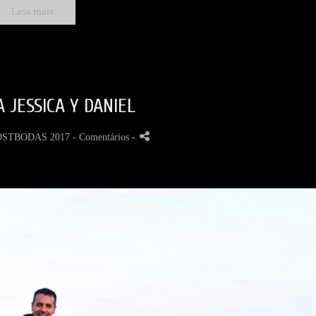
Leia mais
 JESSICA Y DANIEL
OSTBODAS 2017
- Comentários
-