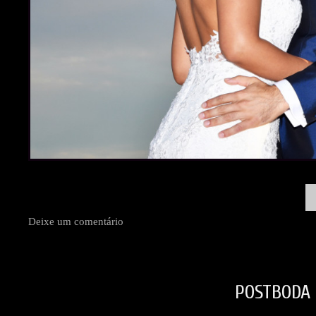
Deixe um comentário
POSTBODA