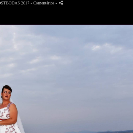
OSTBODAS 2017
- Comentários
-