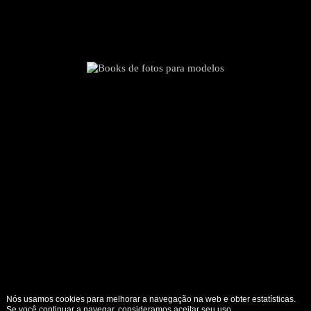
Nós usamos cookies para melhorar a navegação na web e obter estatísticas.
Se você continuar a navegar, consideramos aceitar seu uso. .