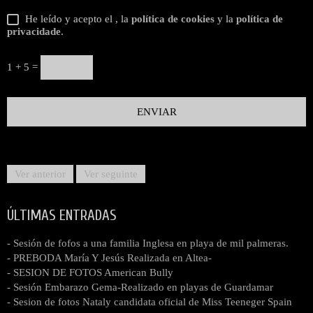
He leído y acepto el
, la
política de cookies
y la
política de
privacidade
.
1 + 5 =
Ver anterior
Ver seguinte
ÚLTIMAS ENTRADAS
- Sesión de fofos a una familia Inglesa en playa de mil palmeras.
- PREBODA María Y Jesús Realizada en Altea-
- SESION DE FOTOS American Bully
- Sesión Embarazo Gema-Realizado en playas de Guardamar
- Sesion de fotos Nataly candidata oficial de Miss Teeneger Spain