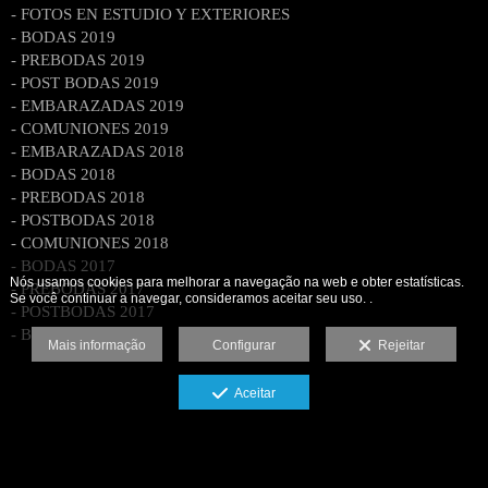
- FOTOS EN ESTUDIO Y EXTERIORES
- BODAS 2019
- PREBODAS 2019
- POST BODAS 2019
- EMBARAZADAS 2019
- COMUNIONES 2019
- EMBARAZADAS 2018
- BODAS 2018
- PREBODAS 2018
- POSTBODAS 2018
- COMUNIONES 2018
- BODAS 2017
Nós usamos cookies para melhorar a navegação na web e obter estatísticas.
- PREBODAS 2017
Se você continuar a navegar, consideramos aceitar seu uso. .
- POSTBODAS 2017
- BODAS 2016
Mais informação
Configurar
Rejeitar
Aceitar