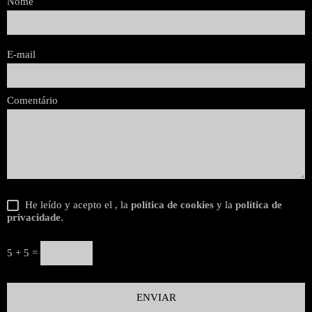
Nome
E-mail
Comentário
He leído y acepto el
, la
política de cookies
y la
política de
privacidade
.
5 + 5 =