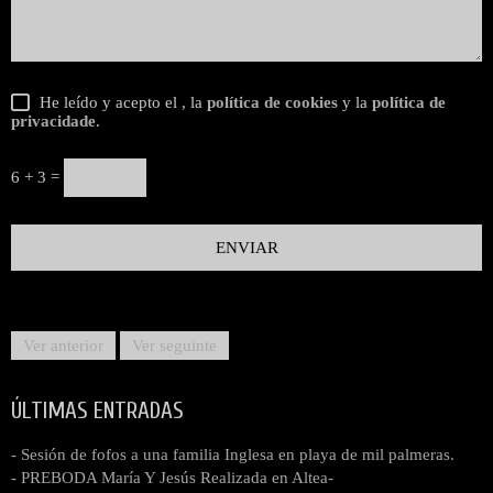
He leído y acepto el
, la
política de cookies
y la
política de
privacidade
.
6 + 3 =
Ver anterior
Ver seguinte
ÚLTIMAS ENTRADAS
- Sesión de fofos a una familia Inglesa en playa de mil palmeras.
- PREBODA María Y Jesús Realizada en Altea-