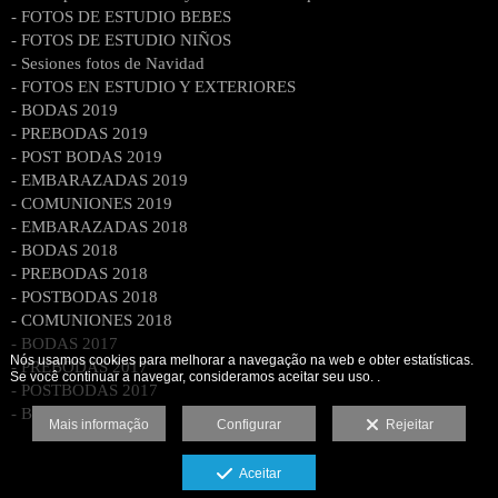
- FOTOS DE ESTUDIO BEBES
- FOTOS DE ESTUDIO NIÑOS
- Sesiones fotos de Navidad
- FOTOS EN ESTUDIO Y EXTERIORES
- BODAS 2019
- PREBODAS 2019
- POST BODAS 2019
- EMBARAZADAS 2019
- COMUNIONES 2019
- EMBARAZADAS 2018
- BODAS 2018
- PREBODAS 2018
- POSTBODAS 2018
- COMUNIONES 2018
- BODAS 2017
Nós usamos cookies para melhorar a navegação na web e obter estatísticas.
- PREBODAS 2017
Se você continuar a navegar, consideramos aceitar seu uso. .
- POSTBODAS 2017
- BODAS 2016
Mais informação
Configurar
Rejeitar
Aceitar