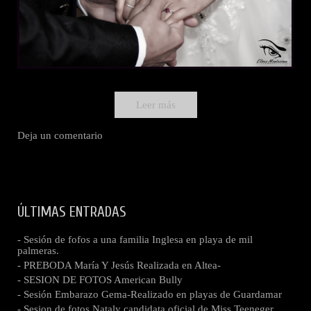
Leer más
Deja un comentario
ÚLTIMAS ENTRADAS
- Sesión de fofos a una familia Inglesa en playa de mil
palmeras.
- PREBODA María Y Jesús Realizada en Altea-
- SESION DE FOTOS American Bully
- Sesión Embarazo Gema-Realizado en playas de Guardamar
- Sesion de fotos Nataly candidata oficial de Miss Teeneger