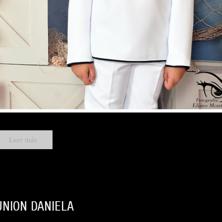
Leer más
NION DANIELA