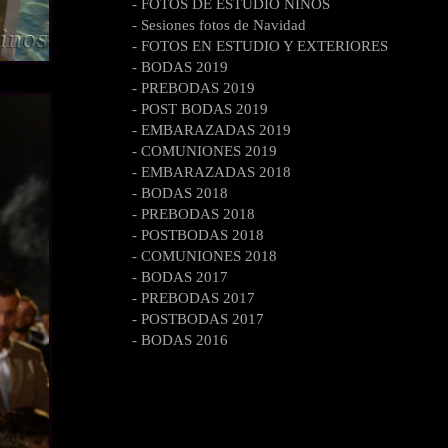
- FOTOS DE ESTUDIO NIÑOS
- Sesiones fotos de Navidad
- FOTOS EN ESTUDIO Y EXTERIORES
- BODAS 2019
- PREBODAS 2019
- POST BODAS 2019
- EMBARAZADAS 2019
- COMUNIONES 2019
- EMBARAZADAS 2018
- BODAS 2018
- PREBODAS 2018
- POSTBODAS 2018
- COMUNIONES 2018
- BODAS 2017
- PREBODAS 2017
- POSTBODAS 2017
- BODAS 2016