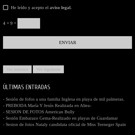
He leído y acepto el
aviso legal
.
4 + 9 =
Ver anterior
Ver siguiente
ÚLTIMAS ENTRADAS
- Sesión de fofos a una familia Inglesa en playa de mil palmeras.
- PREBODA María Y Jesús Realizada en Altea-
- SESION DE FOTOS American Bully
- Sesión Embarazo Gema-Realizado en playas de Guardamar
- Sesion de fotos Nataly candidata oficial de Miss Teeneger Spain