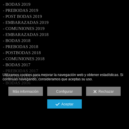
- BODAS 2019
- PREBODAS 2019
- POST BODAS 2019
- EMBARAZADAS 2019
- COMUNIONES 2019
- EMBARAZADAS 2018
- BODAS 2018
- PREBODAS 2018
- POSTBODAS 2018
- COMUNIONES 2018
- BODAS 2017
- PREBODAS 2017
Utilizamos cookies para mejorar la navegación web y obtener estadísticas. Si
- POSTBODAS 2017
continuas navegando, consideramos que aceptas su uso.
- BODAS 2016
Más información
Configurar
Rechazar
Aceptar