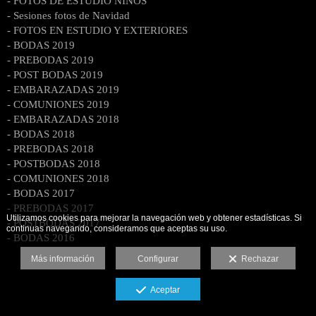
- FOTOS DE ESTUDIO NIÑOS
- Sesiones fotos de Navidad
- FOTOS EN ESTUDIO Y EXTERIORES
- BODAS 2019
- PREBODAS 2019
- POST BODAS 2019
- EMBARAZADAS 2019
- COMUNIONES 2019
- EMBARAZADAS 2018
- BODAS 2018
- PREBODAS 2018
- POSTBODAS 2018
- COMUNIONES 2018
- BODAS 2017
- PREBODAS 2017
Utilizamos cookies para mejorar la navegación web y obtener estadísticas. Si
- POSTBODAS 2017
continuas navegando, consideramos que aceptas su uso.
- BODAS 2016
Más información
Configurar
Rechazar
Aceptar