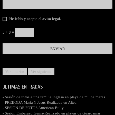
He leído y acepto el
aviso legal
.
3 + 8 =
Ver anterior
Ver siguiente
ÚLTIMAS ENTRADAS
- Sesión de fofos a una familia Inglesa en playa de mil palmeras.
- PREBODA María Y Jesús Realizada en Altea-
- SESION DE FOTOS American Bully
- Sesión Embarazo Gema-Realizado en playas de Guardamar