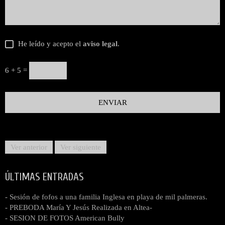
He leído y acepto el
aviso legal
.
6 + 5 =
Ver anterior
Ver siguiente
ÚLTIMAS ENTRADAS
- Sesión de fofos a una familia Inglesa en playa de mil palmeras.
- PREBODA María Y Jesús Realizada en Altea-
- SESION DE FOTOS American Bully