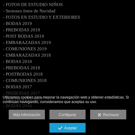
- FOTOS DE ESTUDIO NIÑOS
- Sesiones fotos de Navidad
- FOTOS EN ESTUDIO Y EXTERIORES
- BODAS 2019
- PREBODAS 2019
- POST BODAS 2019
- EMBARAZADAS 2019
- COMUNIONES 2019
- EMBARAZADAS 2018
- BODAS 2018
- PREBODAS 2018
- POSTBODAS 2018
- COMUNIONES 2018
- BODAS 2017
- PREBODAS 2017
Utilizamos cookies para mejorar la navegación web y obtener estadísticas. Si
- POSTBODAS 2017
continuas navegando, consideramos que aceptas su uso.
- BODAS 2016
Más información
Configurar
Rechazar
Aceptar