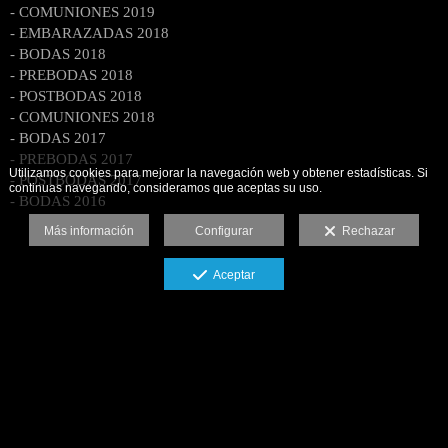
- COMUNIONES 2019
- EMBARAZADAS 2018
- BODAS 2018
- PREBODAS 2018
- POSTBODAS 2018
- COMUNIONES 2018
- BODAS 2017
- PREBODAS 2017
Utilizamos cookies para mejorar la navegación web y obtener estadísticas. Si
- POSTBODAS 2017
continuas navegando, consideramos que aceptas su uso.
- BODAS 2016
Más información
Configurar
Rechazar
Aceptar
Torrevieja- C/ Ramon Gallud Nº89-2ºD
Aviso legal