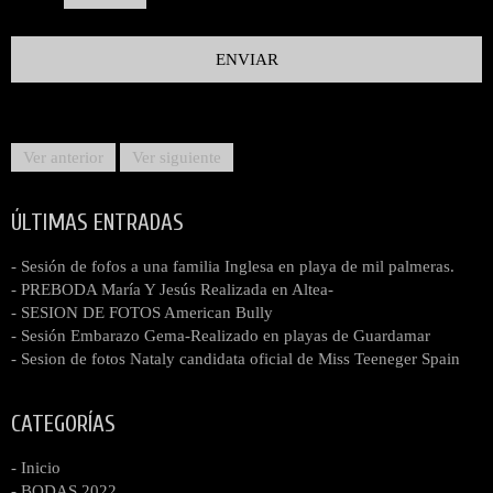
Ver anterior
Ver siguiente
ÚLTIMAS ENTRADAS
- Sesión de fofos a una familia Inglesa en playa de mil palmeras.
- PREBODA María Y Jesús Realizada en Altea-
- SESION DE FOTOS American Bully
- Sesión Embarazo Gema-Realizado en playas de Guardamar
- Sesion de fotos Nataly candidata oficial de Miss Teeneger Spain
CATEGORÍAS
- Inicio
- BODAS 2022